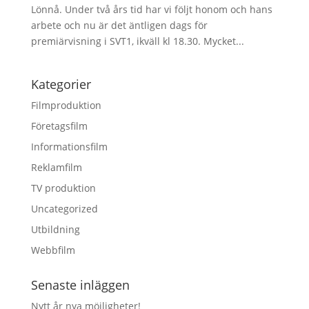
Lönnå. Under två års tid har vi följt honom och hans
arbete och nu är det äntligen dags för
premiärvisning i SVT1, ikväll kl 18.30. Mycket...
Kategorier
Filmproduktion
Företagsfilm
Informationsfilm
Reklamfilm
TV produktion
Uncategorized
Utbildning
Webbfilm
Senaste inläggen
Nytt år nya möjligheter!