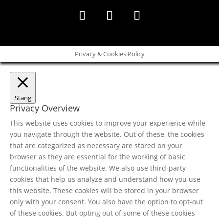
Privacy & Cookies Policy
Stäng
Privacy Overview
This website uses cookies to improve your experience while
you navigate through the website. Out of these, the cookies
that are categorized as necessary are stored on your
browser as they are essential for the working of basic
functionalities of the website. We also use third-party
cookies that help us analyze and understand how you use
this website. These cookies will be stored in your browser
only with your consent. You also have the option to opt-out
of these cookies. But opting out of some of these cookies