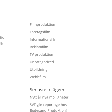
Kategorier
Filmproduktion
Företagsfilm
tio
Informationsfilm
la
Reklamfilm
TV produktion
Uncategorized
Utbildning
Webbfilm
Senaste inläggen
Nytt år nya möjligheter!
SVT gör reportage hos
Bodesand Produktion!