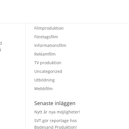
Kategorier
Filmproduktion
Företagsfilm
nd
Informationsfilm
å
Reklamfilm
TV produktion
Uncategorized
Utbildning
Webbfilm
Senaste inläggen
Nytt år nya möjligheter!
SVT gör reportage hos
Bodesand Produktion!