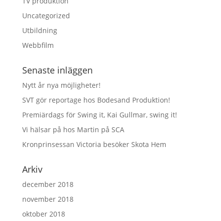
TV produktion
Uncategorized
Utbildning
Webbfilm
Senaste inläggen
Nytt år nya möjligheter!
SVT gör reportage hos Bodesand Produktion!
Premiärdags för Swing it, Kai Gullmar, swing it!
Vi hälsar på hos Martin på SCA
Kronprinsessan Victoria besöker Skota Hem
Arkiv
december 2018
november 2018
oktober 2018