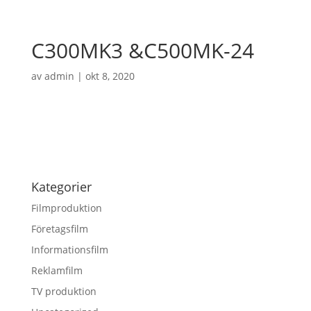
C300MK3 &C500MK-24
av
admin
|
okt 8, 2020
Kategorier
Filmproduktion
Företagsfilm
Informationsfilm
Reklamfilm
TV produktion