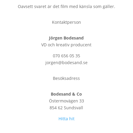
Oavsett svaret är det film med känsla som gäller.
Kontaktperson
Jörgen Bodesand
VD och kreativ producent
070 656 05 35
jorgen@bodesand.se
Besöksadress
Bodesand & Co
Östermovägen 33
854 62 Sundsvall
Hitta hit