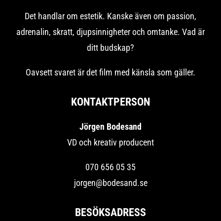
Det handlar om estetik. Kanske även om passion,
adrenalin, skratt, djupsinnigheter och omtanke. Vad är
ditt budskap?
Oavsett svaret är det film med känsla som gäller.
KONTAKTPERSON
Jörgen Bodesand
VD och kreativ producent
070 656 05 35
jorgen@bodesand.se
BESÖKSADRESS