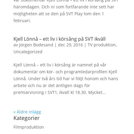
häromdagen. Och ni som fortfarande inte sett har
möjligheten att se den på SVT Play tom den 1
februari.
Kjell Lönnå – ett liv i körsång på SVT ikväll
av
Jörgen Bodesand
|
dec 29, 2016
|
TV produktion
,
Uncategorized
Kjell Lönnå – ett liv i körsång är namnet på vår
dokumentär om kör- och programledarprofilen Kjell
Lönnå. Under två års tid har vi följt honom och hans
arbete och nu är det äntligen dags för
premiärvisning i SVT1, ikväll kl 18.30. Mycket...
« Äldre inlägg
Kategorier
Filmproduktion