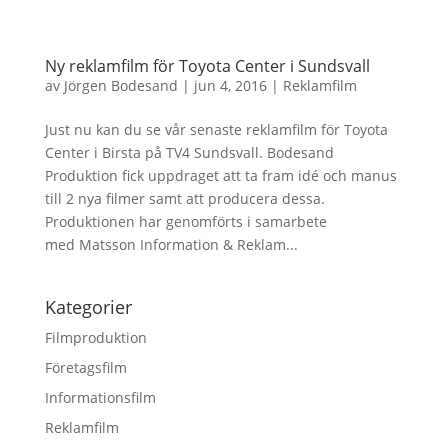
Ny reklamfilm för Toyota Center i Sundsvall
av
Jörgen Bodesand
|
jun 4, 2016
|
Reklamfilm
Just nu kan du se vår senaste reklamfilm för Toyota
Center i Birsta på TV4 Sundsvall. Bodesand
Produktion fick uppdraget att ta fram idé och manus
till 2 nya filmer samt att producera dessa.
Produktionen har genomförts i samarbete
med Matsson Information & Reklam...
Kategorier
Filmproduktion
Företagsfilm
Informationsfilm
Reklamfilm