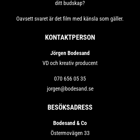
ditt budskap?
Oavsett svaret är det film med känsla som gäller.
KONTAKTPERSON
Jörgen Bodesand
VD och kreativ producent
070 656 05 35
jorgen@bodesand.se
BESÖKSADRESS
Bodesand & Co
Östermovägen 33