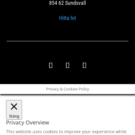
854 62 Sundsvall
Hitta hit
Copyright © 2020 – Bodesand & Co
Privacy & Cookies Policy
Stäng
Privacy Overview
This website uses cookies to improve your experience while