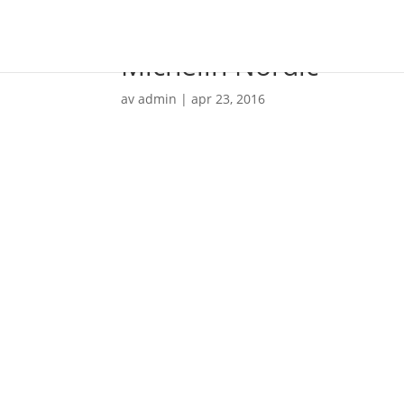
Michelin Nordic
av
admin
|
apr 23, 2016