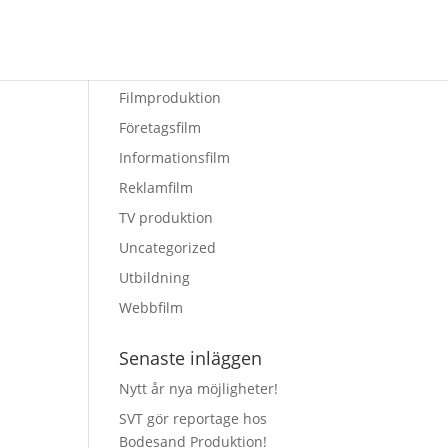
Kategorier
Filmproduktion
Företagsfilm
Informationsfilm
Reklamfilm
TV produktion
Uncategorized
Utbildning
Webbfilm
Senaste inläggen
Nytt år nya möjligheter!
SVT gör reportage hos
Bodesand Produktion!